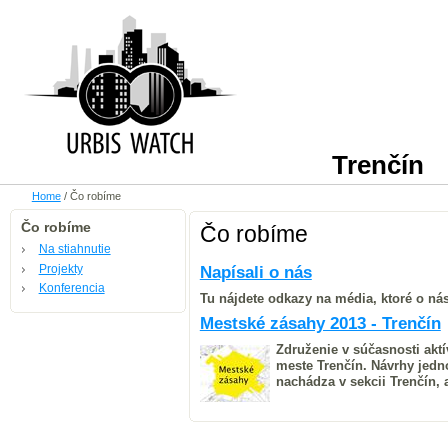
Trenčín
Home
/
Čo robíme
Čo robíme
Čo robíme
Na stiahnutie
Projekty
Napísali o nás
Konferencia
Tu nájdete odkazy na média, ktoré o nás 
Mestské zásahy 2013 - Trenčín
Združenie v súčasnosti aktí
meste Trenčín. Návrhy jedn
nachádza v sekcii Trenčín, 