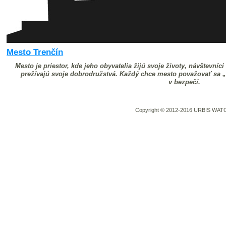
Mesto Trenčín
Mesto je priestor, kde jeho obyvatelia žijú svoje životy, návštevníc
prežívajú svoje dobrodružstvá. Každý chce mesto považovať sa „s
v bezpečí.
Copyright © 2012-2016 URBIS WATCH 