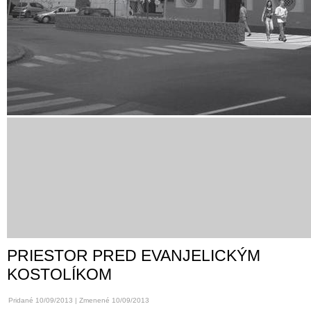
PRIESTOR PRED EVANJELICKÝM
KOSTOLÍKOM
Pridané 10/09/2013 | Zmenené 10/09/2013