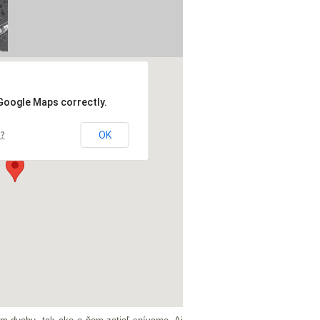
 Google Maps correctly.
OK
e?