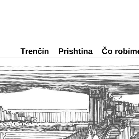
Trenčín
Prishtina
Čo robím