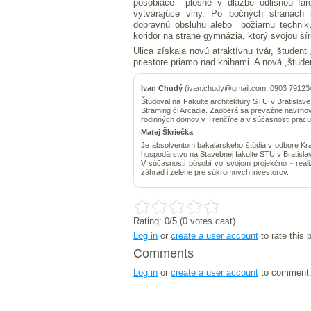
pôsobiace plošne v dlažbe odlišnou far
vytvárajúce vlny. Po bočných stranách 
dopravnú obsluhu alebo požiarnu techniku
koridor na strane gymnázia, ktorý svojou ší
Ulica získala novú atraktívnu tvár, študen
priestore priamo nad knihami. A nová „študen
Ivan Chudý
(ivan.chudy@gmail.com, 0903 79123
Študoval na Fakulte architektúry STU v Bratislave
Straming či Arcadia. Zaoberá sa prevažne navrhov
rodinných domov v Trenčíne a v súčasnosti pracuj
Matej Škriečka
Je absolventom bakalárskeho štúdia v odbore Kraji
hospodárstvo na Stavebnej fakulte STU v Bratislav
V súčasnosti pôsobí vo svojom projekčno - reali
záhrad i zelene pre súkromných investorov.
Rating:
0
/5 (
0
votes cast)
Log in
or
create a user account
to rate this 
Comments
Log in
or
create a user account
to comment