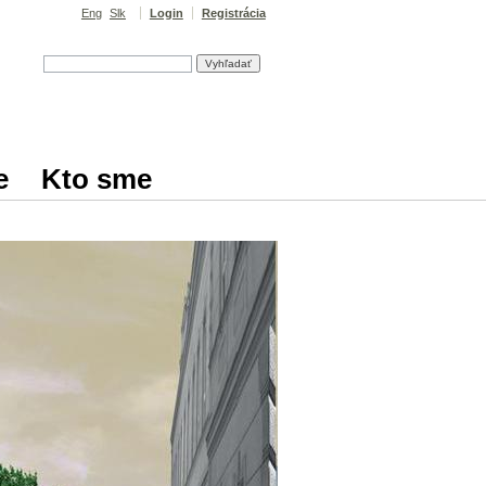
Eng
Slk
Login
Registrácia
e
Kto sme