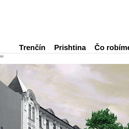
Trenčín
Prishtina
Čo robím
MI