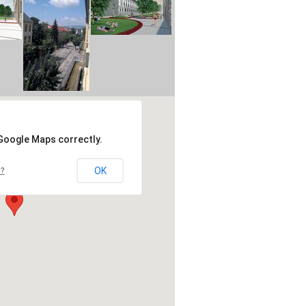
 Google Maps correctly.
OK
e?